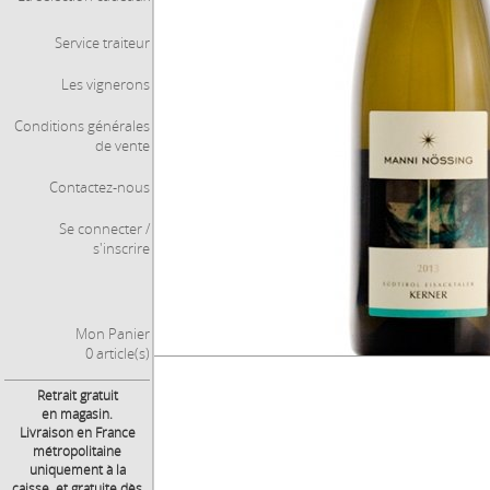
Service traiteur
Les vignerons
Conditions générales
de vente
Contactez-nous
Se connecter /
s'inscrire
Mon Panier
0 article(s)
Retrait gratuit
en magasin.
Livraison en France
métropolitaine
uniquement à la
caisse, et gratuite dès