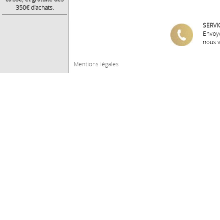
350€ d'achats.
SERVI
Envoy
nous 
Mentions légales