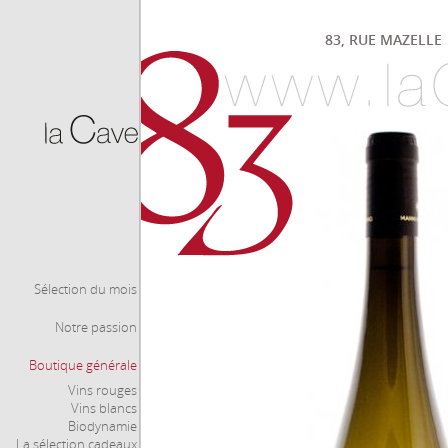
83, RUE MAZELLE |
Sélection du mois
Notre passion
Boutique générale
Vins rouges
Vins blancs
Biodynamie
La sélection cadeaux