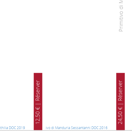
Réserver
Réserver
12,50 € |
24,50 € |