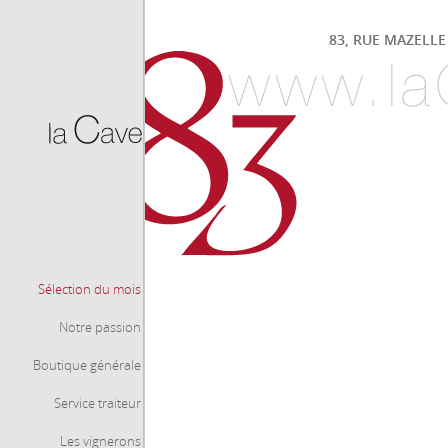
83, RUE MAZELLE 
Primitivo di Manduria Sessantanni DOC 2016
Sélection du mois
Notre passion
Boutique générale
Service traiteur
Les vignerons