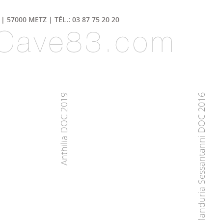
| 57000 METZ | TÉL.: 03 87 75 20 20
Anthilia DOC 2019
Primitivo di Manduria Sessantanni DOC 2016