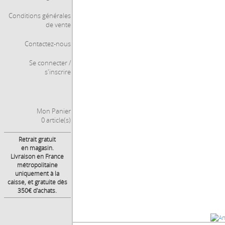
Conditions générales
de vente
Contactez-nous
Se connecter /
s'inscrire
Mon Panier
0 article(s)
Retrait gratuit
Réserver
en magasin.
Livraison en France
métropolitaine
uniquement à la
24,50 € |
caisse, et gratuite dès
350€ d'achats.