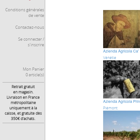
Conditions générales
de vente
Contactez-nous
Se connecter /
s'inscrire
Azienda Agricola Ca' 
Vénétie
Mon Panier
0 article(s)
Retrait gratuit
en magasin.
Livraison en France
Azienda Agricola Prin
métropolitaine
uniquement à la
Piémont
caisse, et gratuite dès
350€ d'achats.