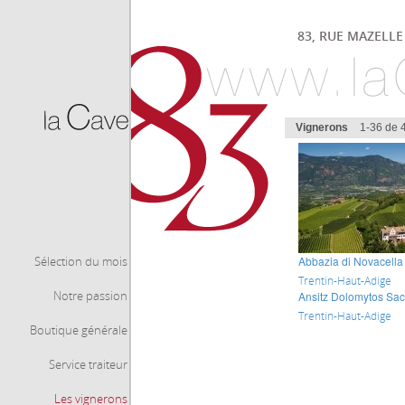
83, RUE MAZELLE 
Vignerons
1-36 de 
Sélection du mois
Abbazia di Novacella
Trentin-Haut-Adige
Notre passion
Ansitz Dolomytos Sac
Trentin-Haut-Adige
Boutique générale
Service traiteur
Les vignerons