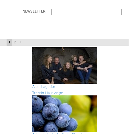
NEWSLETTER
1
2
›
Alois Lageder
Trentin-Haut-Adige