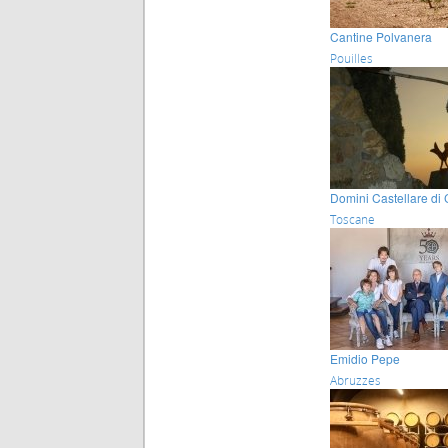
Cantine Polvanera
Pouilles
Domini Castellare di 
Toscane
Emidio Pepe
Abruzzes