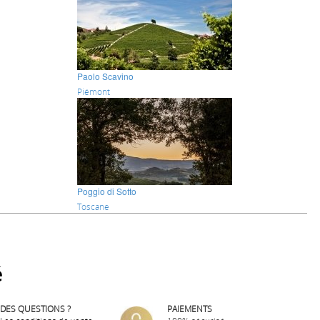
Paolo Scavino
Piémont
Poggio di Sotto
Toscane
é
DES QUESTIONS ?
PAIEMENTS